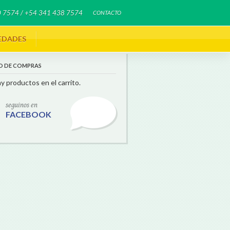
 7574 / +54 341 438 7574
CONTACTO
EDADES
O DE COMPRAS
y productos en el carrito.
seguinos en
FACEBOOK