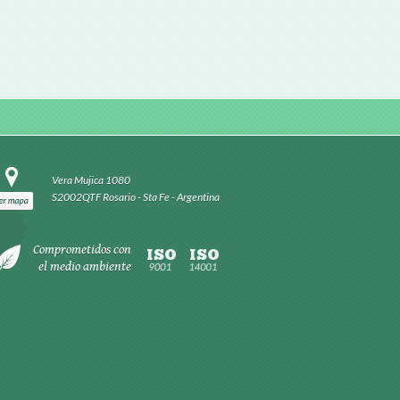
Vera Mujica 1080
S2002QTF Rosario - Sta Fe - Argentina
Comprometidos con
el medio ambiente