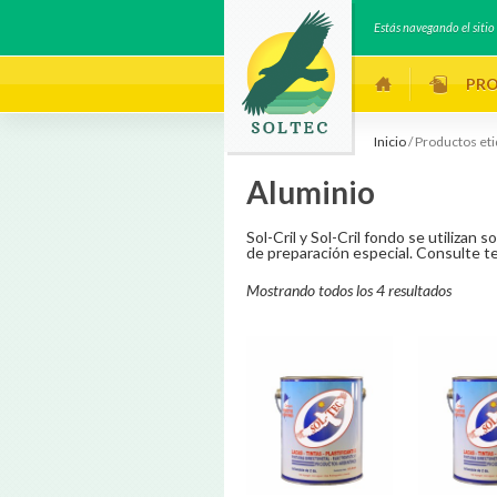
Estás navegando el siti
PR
Inicio
/ Productos et
Aluminio
Sol-Cril y Sol-Cril fondo se utilizan 
de preparación especial. Consulte t
Mostrando todos los 4 resultados