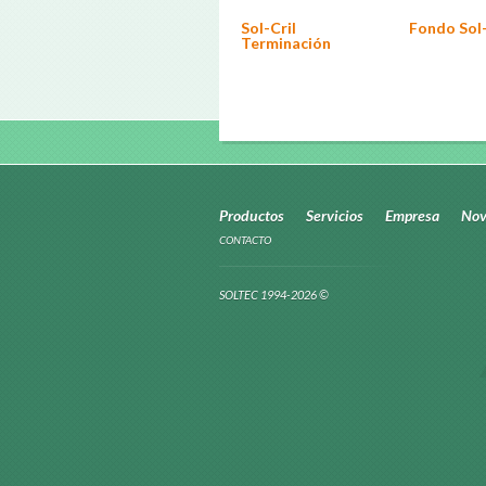
Sol-Cril
Fondo Sol-
Terminación
Productos
Servicios
Empresa
Nov
CONTACTO
SOLTEC 1994-2026 ©